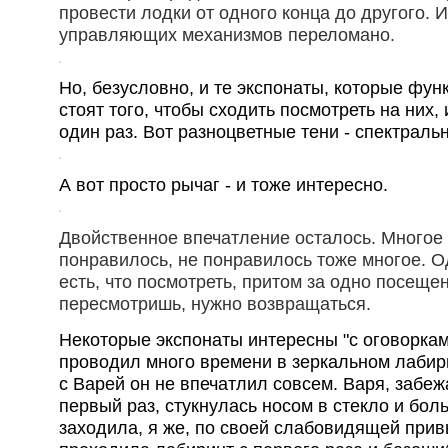
провести лодки от одного конца до другого. 
управляющих механизмов переломано.
Но, безусловно, и те экспонаты, которые фун
стоят того, чтобы сходить посмотреть на них,
один раз. Вот разноцветные тени - спектраль
А вот просто рычаг - и тоже интересно.
Двойственное впечатление осталось. Многое
понравилось, не понравилось тоже многое. 
есть, что посмотреть, притом за одно посеще
пересмотришь, нужно возвращаться.
Некоторые экспонаты интересны "с оговорками
проводил много времени в зеркальном лабири
с Варей он не впечатлил совсем. Варя, забеж
первый раз, стукнулась носом в стекло и бол
заходила, я же, по своей слабовидящей прив