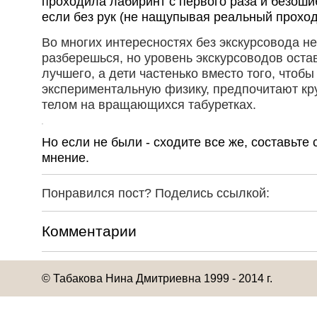
проходила лабиринт с первого раза и безоши
если без рук (не нащупывая реальный проход
Во многих интересностях без экскурсовода не
разберешься, но уровень экскурсоводов оста
лучшего, а дети частенько вместо того, чтобы
экспериментальную физику, предпочитают кр
телом на вращающихся табуретках.
Но если не были - сходите все же, составьте
мнение.
Понравился пост? Поделись ссылкой:
Комментарии
© Табакова Нина Дмитриевна 1999 - 2014 г.