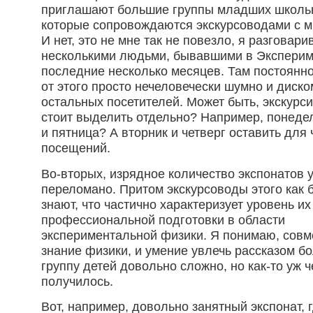
приглашают большие группы младших школь
которые сопровождаются экскурсоводами с 
И нет, это не мне так не повезло, я разговар
несколькими людьми, бывавшими в Эксперим
последние несколько месяцев. Там постоянно
от этого просто нечеловечески шумно и диск
остальных посетителей. Может быть, экскурс
стоит выделить отдельно? Например, понедел
и пятница? А вторник и четверг оставить для
посещений.
Во-вторых, изрядное количество экспонатов 
переломано. Притом экскурсоводы этого как 
знают, что частично характеризует уровень их
профессиональной подготовки в области
экспериментальной физики. Я понимаю, совм
знание физики, и умение увлечь рассказом 
группу детей довольно сложно, но как-то уж 
получилось.
Вот, например, довольно занятный экспонат, 