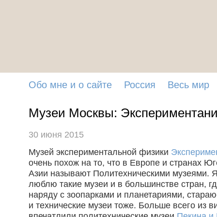
Обо мне и о сайте
Россия
Весь мир
Музеи Москвы: Экспериментан
30 июня 2015
Музей экспериментальной физики
Экспериме
очень похож на то, что в Европе и странах Ю
Азии называют Политехническими музеями. Я
люблю такие музеи и в большинстве стран, г
наряду с зоопарками и планетариями, стара
и технические музеи тоже. Больше всего из в
впечатлили политехнические музеи
Пекина и